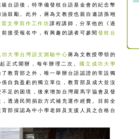
業級台語後，特準備發枝台語基金會的紀念幣
加油鼓勵。此外，蔣為文教授也親自邀請孫翊
陳雷文學寫作工作坊
課程講師，分享他的《過
目前接受報名中，有興趣的讀者可參閱
發枝台
成功大學台灣語文測驗中心
蔣為文教授帶領的
年起正式開辦，每年辦理二次。
國立成功大學
除了教育部之外，唯一舉辦台語認證的常設獨
心係自負盈虧的獨立單位，教育部及成大並沒
費不足的困境，後來增加台灣羅馬字協會及發
位，透過民間捐款方式補充運作經費。目前全
教育部採認為中小學老師及支援人員之合格台