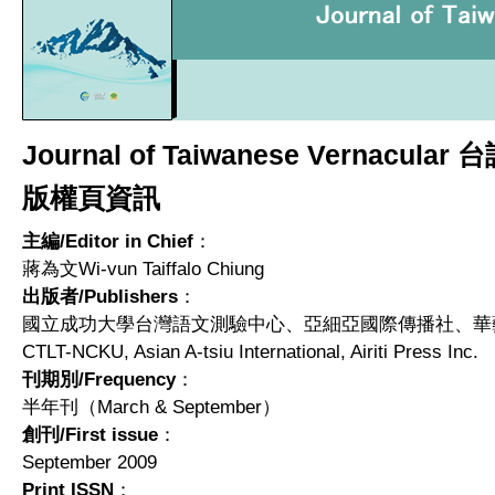
Journal of Taiwanese Vernacul
版權頁資訊
主編/Editor in Chief
：
蔣為文Wi-vun Taiffalo Chiung
出版者/Publishers
：
國立成功大學台灣語文測驗中心、亞細亞國際傳播社、華
CTLT-NCKU, Asian A-tsiu International, Airiti Press Inc.
刊期別/Frequency
：
半年刊（March & September）
創刊/First issue
：
September 2009
Print ISSN
：