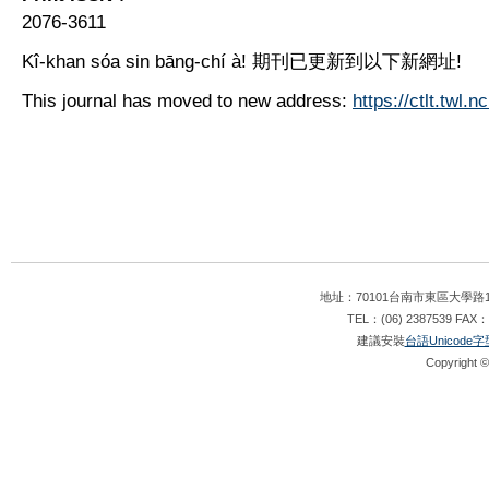
2076-3611
Kî-khan sóa sin bāng-chí à! 期刊已更新到以下新網址!
This journal has moved to new address:
https://ctlt.twl.n
地址：70101台南市東區大學路1
TEL：(06) 2387539 FAX：
建議安裝
台語Unicode字
Copyright ©