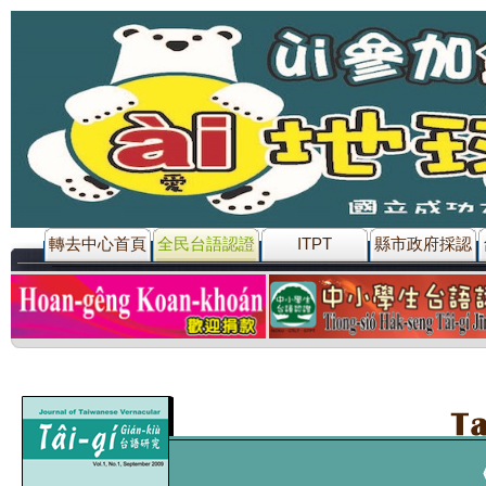
轉去中心首頁
全民台語認證
ITPT
縣市政府採認