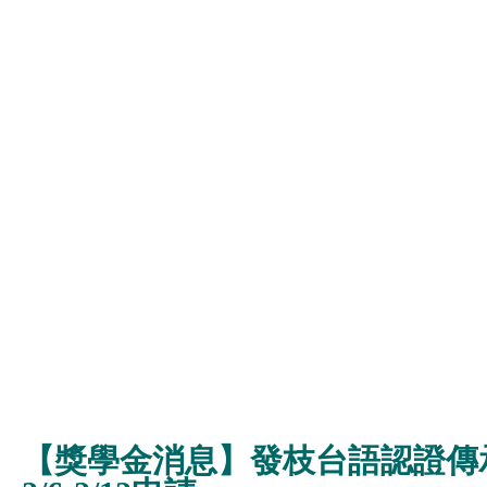
【獎學金消息】發枝台語認證傳