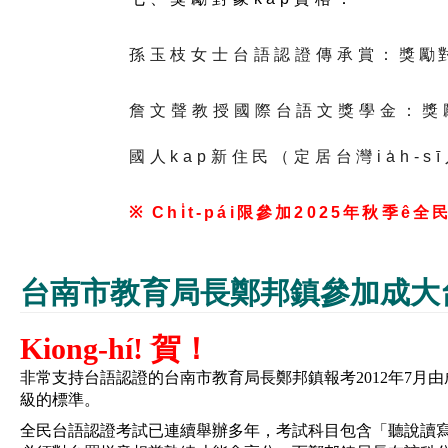
孫玉枝女士台語認證傳承賞：
獎勵
詹文聲教授國際台語文獎學金：
獎
國人kap新住民（定居台灣ia̍h-
※ Chi̍t-pái
限參加2025年秋季ê全
台南市教育局長鄭邦鎮參加成大
Kiong-hí! 賀！
非常支持台語認證的台南市教育局長鄭邦鎮報考2012年7
級的標準。
全民台語認證考試已連續舉辦多年，考試科目包含「聽說讀