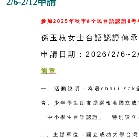
2/6-2/12申請
參加2025年秋季ê全民台語認證ê考生
孫玉枝女士台語認證傳承
申請日期：2026/2/6~2
簡章
一、活動說明：為著chhui-s
青、少年學生朋友踴躍報名國立成
「中小學生台語認證」，特別設立
二、主辦單位：國立成功大學台