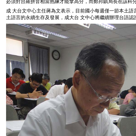
必須對台羅拼音相當熟練才能拿高分，而鄭邦鎮局長在該科
成 大台文中心主任蔣為文表示，目前國小每週僅一節本土語
土語言的永續生存及發展，成大台 文中心將繼續辦理台語認