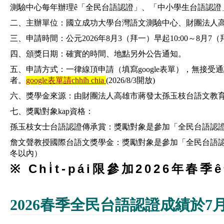
測驗中心每年辦理ê「全民台語認證」、「中小學生台語認證
二、主辦單位：國立成功大學台灣語文測驗中心、財團法人
三、申請時間：公元2026年8月3（拜一）早起10:00～8月7（
四、頒獎日期：確實的時間、地點另外公告通知。
五、申請方式：一律線頂申請（填寫google表單），無接受通訊
者。
google表單請chhi̍h chia
(2026/8/3開放)
六、獎學金來源：由財團法人高雄市蔣發太孫玉枝台語文教
七、獎勵對象kap資格：
孫玉枝女士台語認證傳承賞：獎勵對象是參加「全民台語認證
詹文聲教授國際台語文獎學金：獎勵對象是參加「全民台語認證」、
冬以內）
※ Chi̍t-pái限參加2026年
2026春季全民台語認證成績於7