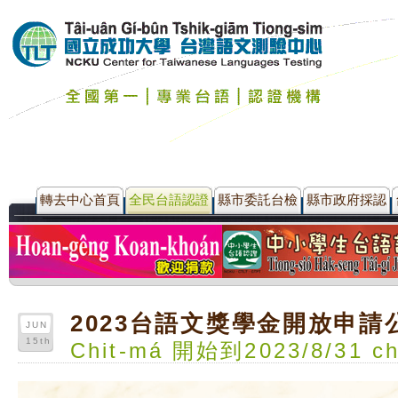
轉去中心首頁
全民台語認證
縣市委託台檢
縣市政府採認
2023台語文獎學金開放申請
JUN
15th
Chit-má 開始到2023/8/31 ch