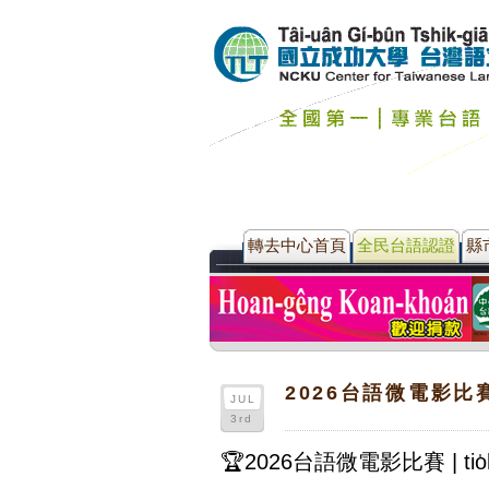
轉去中心首頁
全民台語認證
縣
2026台語微電影比賽 
JUL
3rd
🏆2026台語微電影比賽 | t