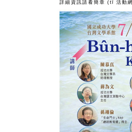
詳細資訊請看簡章 (tī 活動網