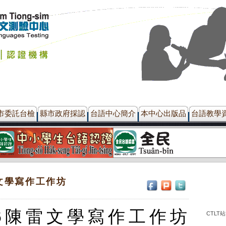
市委託台檢
縣市政府採認
台語中心簡介
本中心出版品
台語教學
雷文學寫作工作坊
26陳雷文學寫作工作坊
CTLT