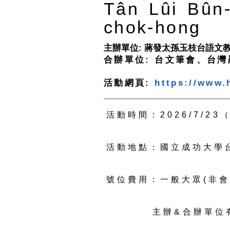
Tân Lûi Bûn-
chok-hong
主辦單位: 蔣發太孫玉枝台語文
合辦單位: 台文筆會、台
活動網頁:
https://www.
活動時間：2026/7/23
活動地點：國立成功大學台
號位費用：一般大眾(非會
主辦&合辦單位有效