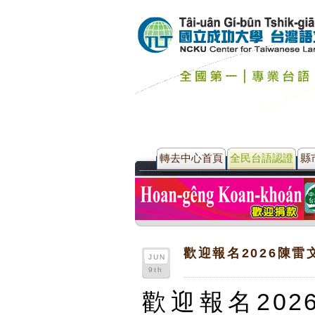
轉去中心首頁
全民台語認證
縣
歡迎報名2026陳
JUN
9th
歡迎報名20