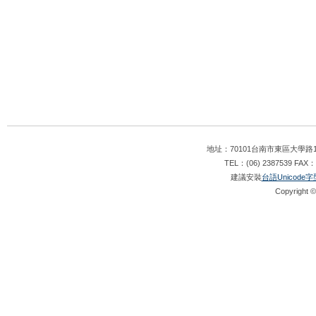
地址：70101台南市東區大學路1
TEL：(06) 2387539 FAX：
建議安裝
台語Unicode字
Copyright ©