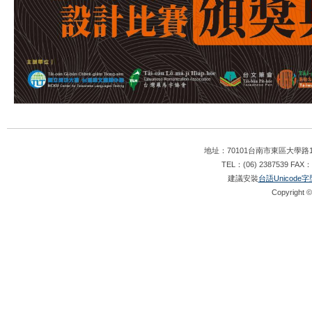
地址：70101台南市東區大學路1
TEL：(06) 2387539 FAX：
建議安裝
台語Unicode字
Copyright ©