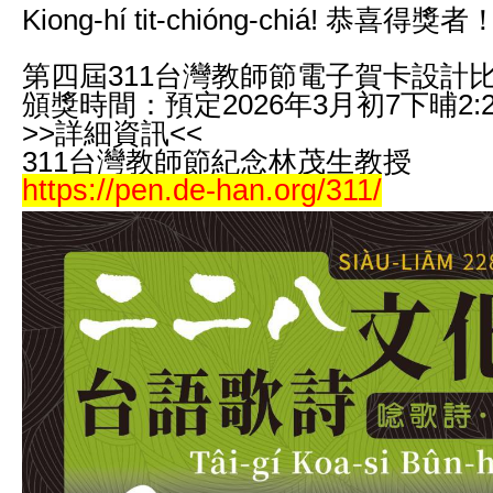
Kiong-hí tit-chióng-chiá!
恭喜得獎者
第四屆311台灣教師節電子賀卡設計
頒獎時間：
預定2026年3月初7下晡2:
>>詳細資訊<<
311台灣教師節紀念林茂生教授
https://pen.de-han.org/311/