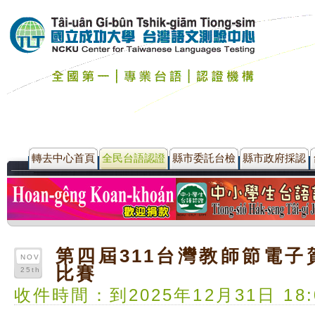
轉去中心首頁
全民台語認證
縣市委託台檢
縣市政府採認
第四屆311台灣教師節電子
NOV
比賽
25th
收件時間：到2025年12月31日 18