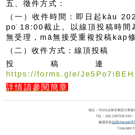
五、徵件方式：
（一）收件時間：即日起kàu 2025
po͘ 18:00截止。以線頂投稿
無受理，mā無接受重複投稿kap
（二）收件方式：線頂投稿
投稿連
https://forms.gle/Je5Po7iB
詳情請參閱簡章
地址：70101台南市東區大學路1
TEL：(06) 2387539 FAX：
建議安裝
台語Unicode字
Copyright ©