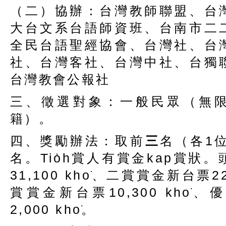
（二）協辦：台灣教師聯盟、台
大台文系台語師資班、台南市二
全民台語聖經協會、台灣社、台
社、台灣客社、台灣中社、台獨
台灣教會公報社
三、徵選對象：一般民眾（無
籍）。
四、獎勵辦法：取前
三
名（各1位
名。Tio̍h賞人有賞金kap賞狀
31,100 kho͘、二賞賞金新台票22,
賞賞金新台票10,300 kho͘
2,000 kho͘。