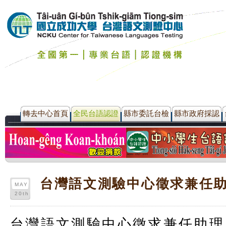
轉去中心首頁
全民台語認證
縣市委託台檢
縣市政府採認
台灣語文測驗中心徵求兼任
MAY
20th
台灣語文測驗中心徵求兼任助理