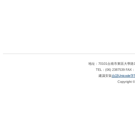
地址：70101台南市東區大學路1
TEL：(06) 2387539 FAX：
建議安裝
台語Unicode字
Copyright ©