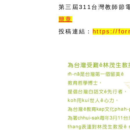
第三屆311台灣教師節
簡章
投稿連結：
https://f