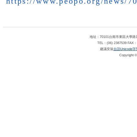
https://www.peopo.org/news/
7
地址：70101台南市東區大學路1
TEL：(06) 2387539 FAX：
建議安裝
台語Unicode字
Copyright ©