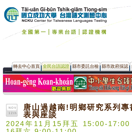
轉去中心首頁
全民台語認證
縣市委託台檢
縣市政府採認
唐山過越南!明鄉研究系列專
NOV
表與座談
12th
2024年11月15拜五 15:00-17:00
16拜六 9:00-11:00