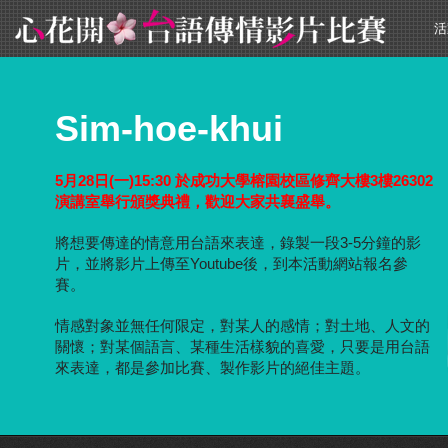
活
Sim-hoe-khui
5月28日(一)15:30 於成功大學榕園校區修齊大樓3樓26302
演講室舉行頒獎典禮，歡迎大家共襄盛舉。
將想要傳達的情意用台語來表達，錄製一段3-5分鐘的影
片，並將影片上傳至Youtube後，到本活動網站報名參
賽。
情感對象並無任何限定，對某人的感情；對土地、人文的
關懷；對某個語言、某種生活樣貌的喜愛，只要是用台語
來表達，都是參加比賽、製作影片的絕佳主題。