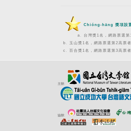
Chióng-hāng 獎項設
台灣獎1名，網路票選第
玉山獎1名，網路票選第2高票
百合獎1名，網路票選第3高票
主辦:
協辦: