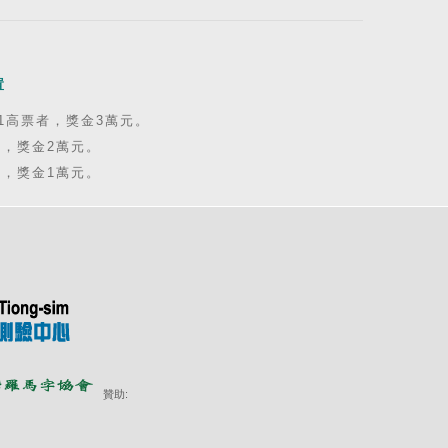
置
1高票者，獎金3萬元。
者，獎金2萬元。
者，獎金1萬元。
贊助: