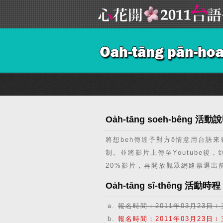
Oa̍h-tāng soeh-bêng 活動
將想beh傳達予對方ê情意用台語來
制。並將影片上傳至Youtube
20%影片，再開放觀眾網路票選出
Oa̍h-tāng sî-thêng 活動時程
報名時間：2011年03月23日﹝
報名時間：2011年03月23日﹝