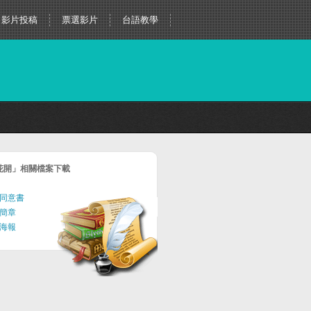
影片投稿
票選影片
台語教學
花開」相關檔案下載
同意書
簡章
海報